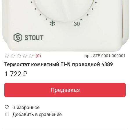
арт.
STE-0001-000001
(0)
Термостат комнатный TI-N проводной 4389
1 722 ₽
Предзаказ
В избранное
Добавить в сравнение