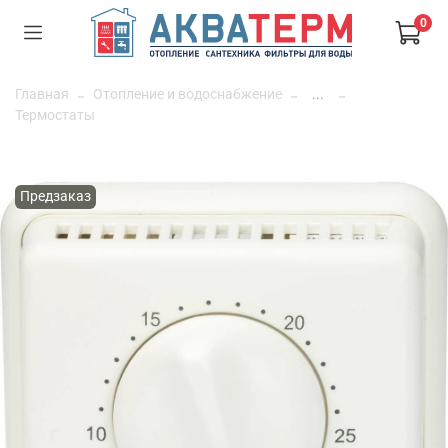
0
Главная
Отопление и водоснабжение
...
Термостаты
Предзаказ