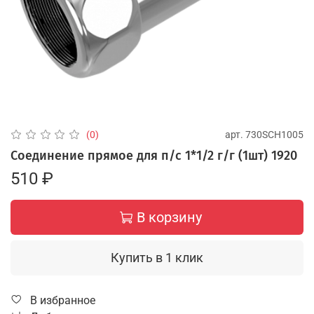
арт.
730SCH1005
(0)
Соединение прямое для п/с 1*1/2 г/г (1шт) 1920
510 ₽
В корзину
Купить в 1 клик
В избранное