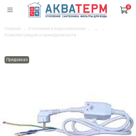
0
Главная
Отопление и водоснабжение
...
Комплектующие и принадлежности
Предзаказ