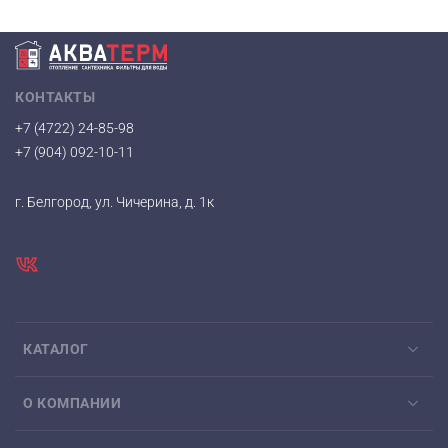
КОНТАКТЫ
+7 (4722) 24-85-98
+7 (904) 092-10-11
г. Белгород, ул. Чичерина, д. 1к
КАТАЛОГ
О КОМПАНИИ