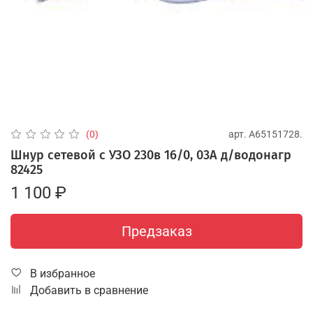
арт.
А65151728.
(0)
Шнур сетевой с УЗО 230в 16/0, 03А д/водонагр
82425
1 100 ₽
Предзаказ
В избранное
Добавить в сравнение