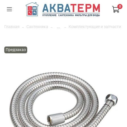
0
Главная
Сантехника
...
Комплектующие и запчасти
Предзаказ