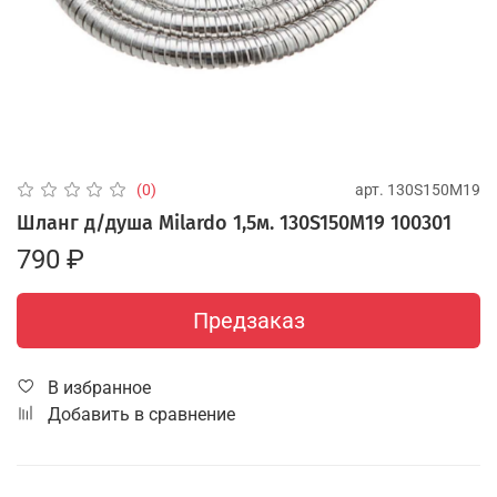
арт.
130S150M19
(0)
Шланг д/душа Milardo 1,5м. 130S150M19 100301
790 ₽
Предзаказ
В избранное
Добавить в сравнение