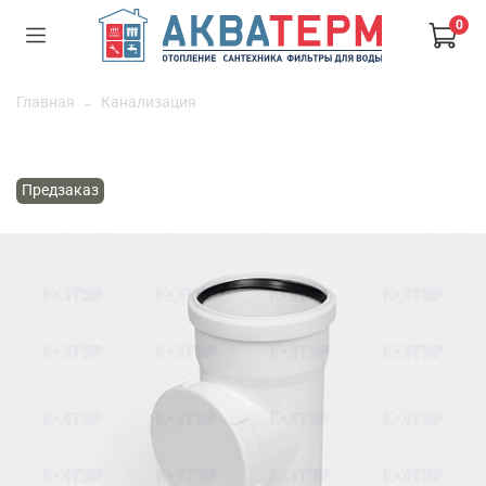
0
Главная
Канализация
Предзаказ