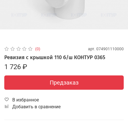
арт.
074901110000
(0)
Ревизия с крышкой 110 б/ш КОНТУР 0365
1 726 ₽
Предзаказ
В избранное
Добавить в сравнение