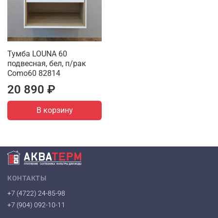
Тумба LOUNA 60
подвесная, бел, п/рак
Como60 82814
20 890 ₽
В корзину
КОНТАКТЫ
+7 (4722) 24-85-98
+7 (904) 092-10-11