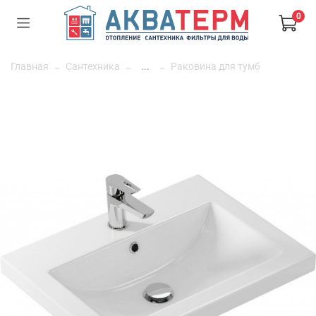
0
Главная
Сантехника
...
Раковина для тумб