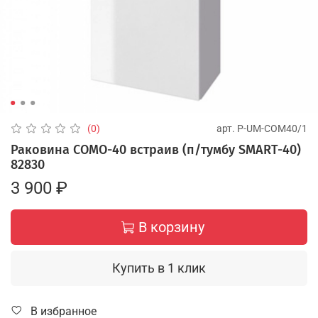
арт.
P-UM-COM40/1
(0)
Раковина COMO-40 встраив (п/тумбу SMART-40)
82830
3 900 ₽
В корзину
Купить в 1 клик
В избранное