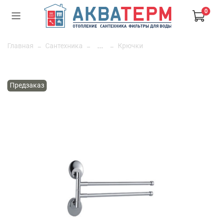
0
Главная
Сантехника
...
Крючки
Предзаказ