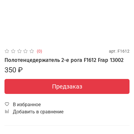
арт.
F1612
(0)
Полотенцедержатель 2-е рога F1612 Frap 13002
350 ₽
Предзаказ
В избранное
Добавить в сравнение