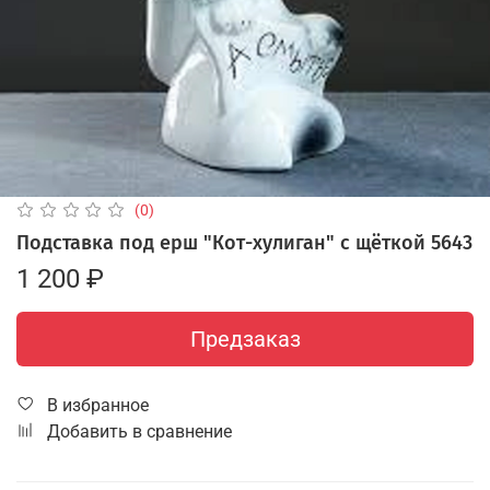
(0)
Подставка под ерш "Кот-хулиган" с щёткой 5643
1 200 ₽
Предзаказ
В избранное
Добавить в сравнение