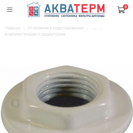
0
Главная
Отопление и водоснабжение
...
Комплектующие к радиаторам