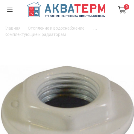
0
Главная
Отопление и водоснабжение
...
Комплектующие к радиаторам