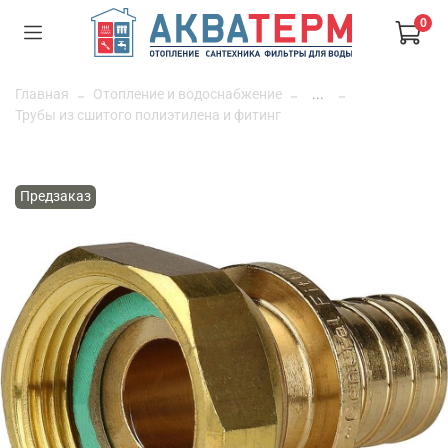
0
Главная
Отопление и водоснабжение
...
Трубы из сшитого полиэтилена и фитинг
Предзаказ