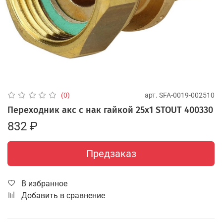
арт.
SFA-0019-002510
(0)
Переходник акс с нак гайкой 25х1 STOUT 400330
832 ₽
Предзаказ
В избранное
Добавить в сравнение