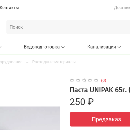
Контакты
Доставка
Водоподготовка
Канализация
орудование
Расходные материалы
(0)
Паста UNIPAK 65г. 
250 ₽
Предзаказ