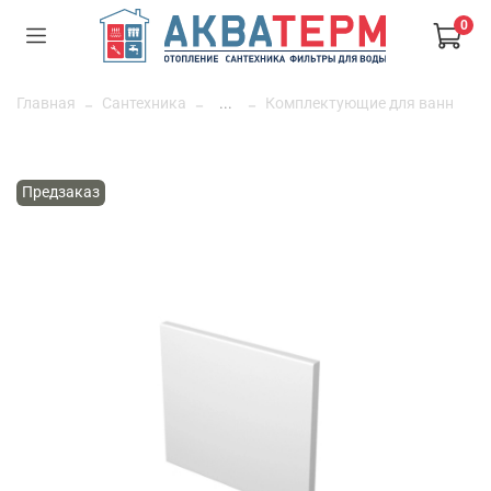
0
Главная
Сантехника
...
Комплектующие для ванн
Предзаказ