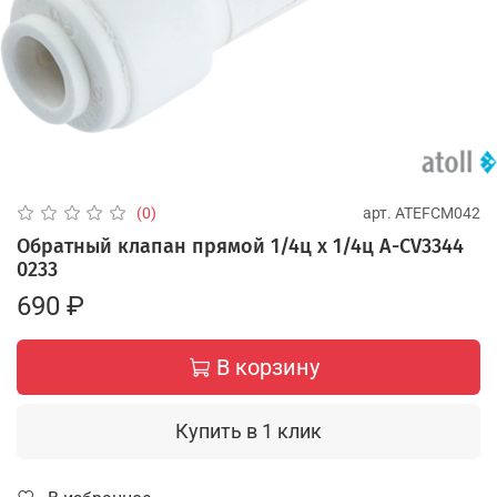
арт.
ATEFCM042
(0)
Обратный клапан прямой 1/4ц х 1/4ц A-CV3344
0233
690 ₽
В корзину
Купить в 1 клик