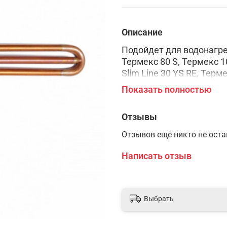
Описание
Подойдет для водонагрев
Термекс 80 S, Термекс 1
Slim Line 30 YS RE, Терме
Термекс Slim Line 70 YS 
Показать полностью
3W50V2, W80V1, 3W40V, 
Отзывы
Отзывов еще никто не ост
Написать отзыв
Выбрать