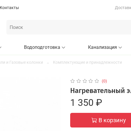
Контакты
Доставка
Водоподготовка
Канализация
ли и Газовые колонки
Комплектующие и принадлежности
(0)
Нагревательный э
1 350 ₽
В корзину