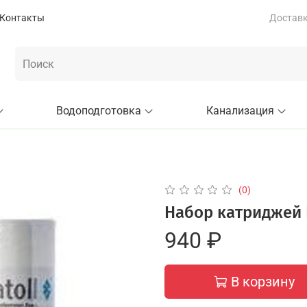
Контакты
Доставка
Водоподготовка
Канализация
(0)
Набор катриджей 
940 ₽
В корзину