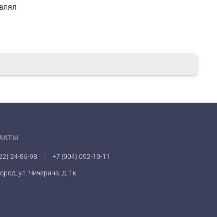
авлял
АКТЫ
22) 24-85-98
+7 (904) 092-10-11
город, ул. Чичерина, д. 1к