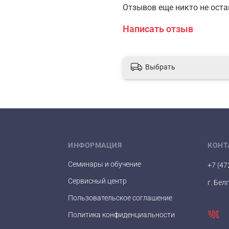
Отзывов еще никто не ост
Atoll GAC-10с
Написать отзыв
Atoll МП-1В
Выбрать
ИНФОРМАЦИЯ
КОНТ
Семинары и обучение
+7 (47
Сервисный центр
г. Бел
Пользовательское соглашение
Политика конфиденциальности