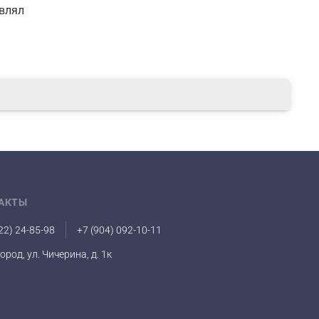
авлял
АКТЫ
22) 24-85-98
+7 (904) 092-10-11
город, ул. Чичерина, д. 1к