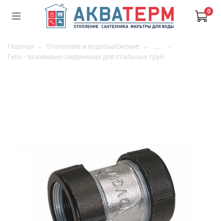
0
Главная
Отопление и водоснабжение
...
Гебо - зажимные соединения для стальных труб