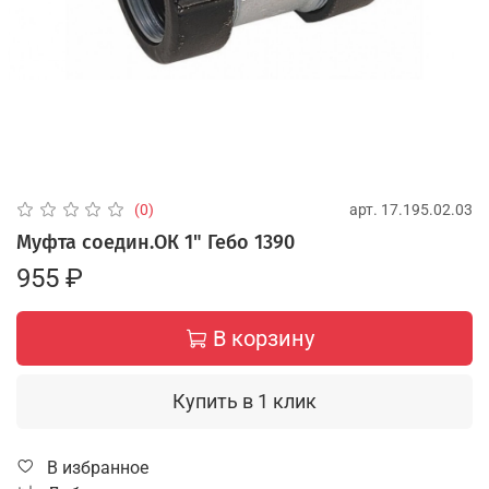
арт.
17.195.02.03
(0)
Муфта соедин.ОК 1" Гебо 1390
955 ₽
В корзину
Купить в 1 клик
В избранное