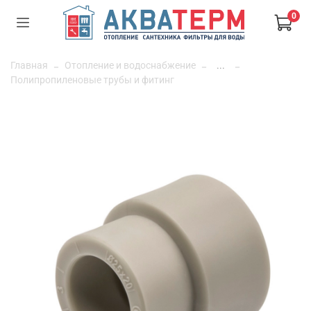
0
Главная
Отопление и водоснабжение
...
Полипропиленовые трубы и фитинг