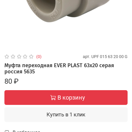
арт.
UPF 015 63 20 00 G
(0)
Муфта переходная EVER PLAST 63х20 серая
россия 5635
80 ₽
В корзину
Купить в 1 клик