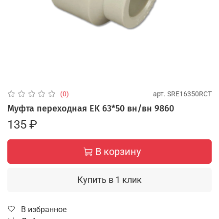
арт.
SRE16350RCT
(0)
Муфта переходная EK 63*50 вн/вн 9860
135 ₽
В корзину
Купить в 1 клик
В избранное