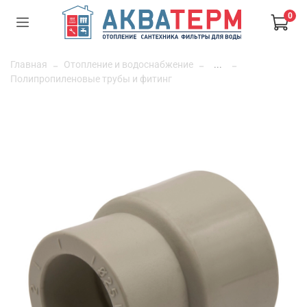
0
Главная
Отопление и водоснабжение
...
Полипропиленовые трубы и фитинг