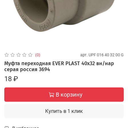
арт.
UPF 016 40 32 00 G
(0)
Муфта переходная EVER PLAST 40х32 вн/нар
серая россия 3694
18 ₽
В корзину
Купить в 1 клик