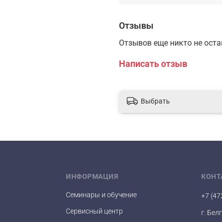
Отзывы
Отзывов еще никто не ост
Написать отзыв
Выбрать
ИНФОРМАЦИЯ
КОНТ
Семинары и обучение
+7 (47
Сервисный центр
г. Бел