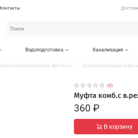
Контакты
Доставка
Водоподготовка
Канализация
пления и водоснабжения, фиттинги
Полипропиленовые трубы и
(0)
Муфта комб.с в.ре
360 ₽
В корзину