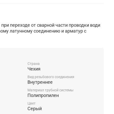
при переходе от сварной части проводки води
вому латунному соединению и арматур с
Страна
Чехия
Вид резьбового соединения
Внутреннее
Материал трубной системы
Полипропилен
Цвет
Серый