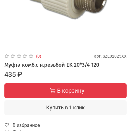
арт.
SZE02025XX
(0)
Муфта комб.с н.резьбой EK 20*3/4 120
435 ₽
В корзину
Купить в 1 клик
В избранное