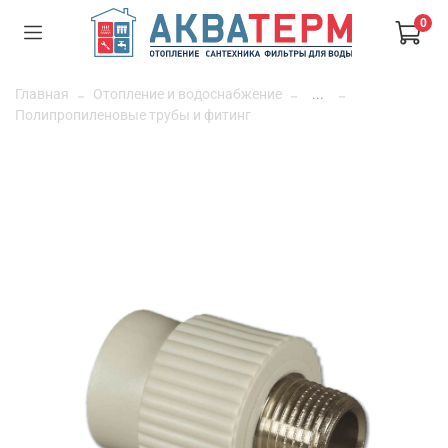
0
Главная
Отопление и водоснабжение
...
Полипропиленовые трубы и фитинг