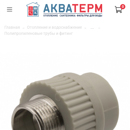
0
Главная
Отопление и водоснабжение
...
Полипропиленовые трубы и фитинг