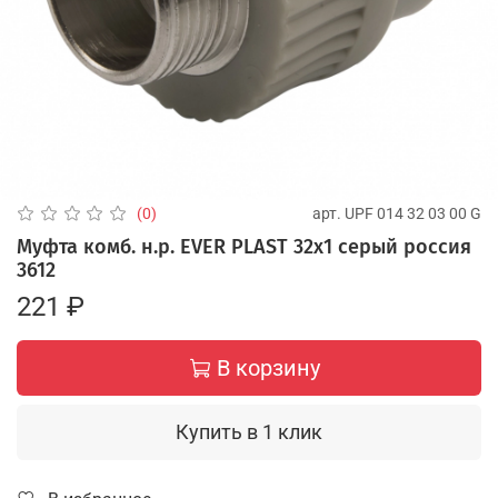
арт.
UPF 014 32 03 00 G
(0)
Муфта комб. н.р. EVER PLAST 32х1 серый россия
3612
221 ₽
В корзину
Купить в 1 клик