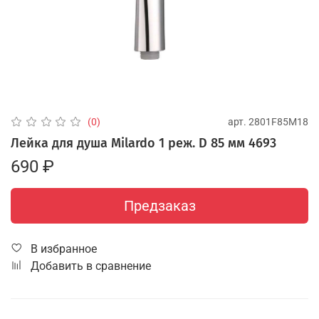
арт.
2801F85M18
(0)
Лейка для душа Milardo 1 реж. D 85 мм 4693
690 ₽
Предзаказ
В избранное
Добавить в сравнение