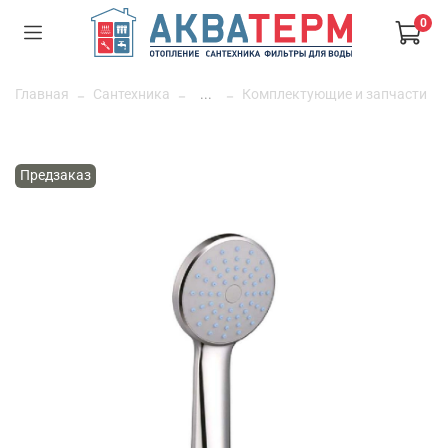
0
Главная
Сантехника
...
Комплектующие и запчасти
Предзаказ