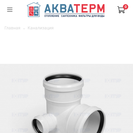
0
Главная
Канализация