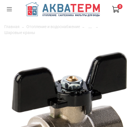
0
Главная
Отопление и водоснабжение
...
Шаровые краны