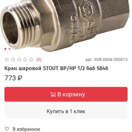
арт.
SVB-0004-200015
(0)
Кран шаровой STOUT ВР/НР 1/2 баб 5846
773 ₽
В корзину
Купить в 1 клик
В избранное