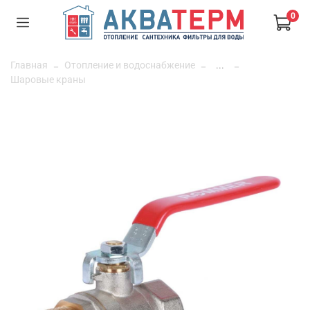
0
Главная
Отопление и водоснабжение
...
Шаровые краны