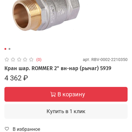
арт.
RBV-0002-2210350
(0)
Кран шар. ROMMER 2" вн-нар (рычаг) 5939
4 362 ₽
В корзину
Купить в 1 клик
В избранное