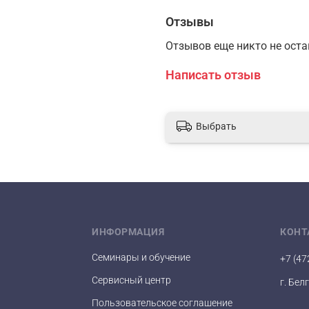
Отзывы
Отзывов еще никто не ост
Написать отзыв
Выбрать
ИНФОРМАЦИЯ
КОНТ
Семинары и обучение
+7 (47
Сервисный центр
г. Бел
Пользовательское соглашение