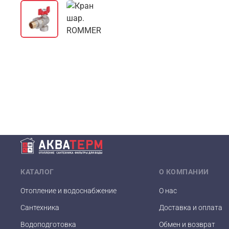
КАТАЛОГ
О КОМПАНИИ
Отопление и водоснабжение
О нас
Сантехника
Доставка и оплата
Водоподготовка
Обмен и возврат