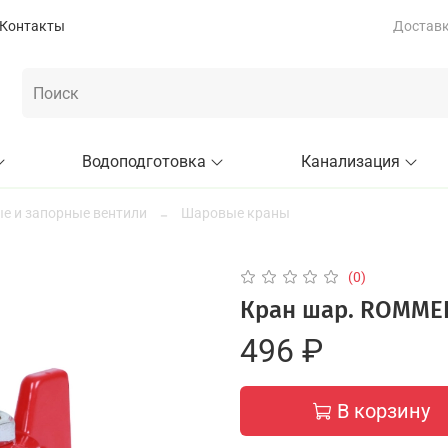
Контакты
Доставка
Водоподготовка
Канализация
е и запорные вентили
Шаровые краны
(0)
Кран шар. ROMMER 
496 ₽
В корзину