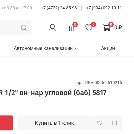
 с 9:30 до 17:00
+7 (4722) 24-85-98
+7 (904) 092-10-11
0
0
0
0 ₽
Автономные канализации
Акции
арт.
RBV-0006-2610215
1/2" вн-нар угловой (баб) 5817
Купить в 1 клик