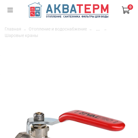
0
Главная
Отопление и водоснабжение
...
Шаровые краны