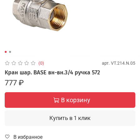
арт.
VT.214.N.05
(0)
Кран шар. BASE вн-вн.3/4 ручка 572
777 ₽
В корзину
Купить в 1 клик
В избранное