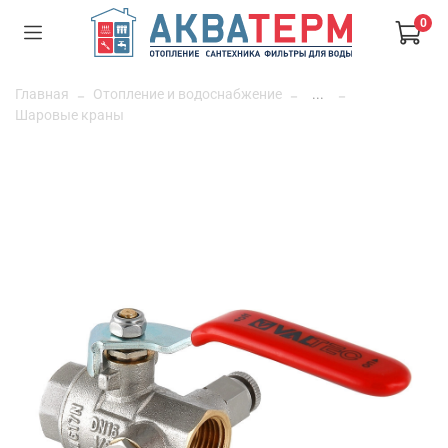
0
Главная
Отопление и водоснабжение
...
Шаровые краны