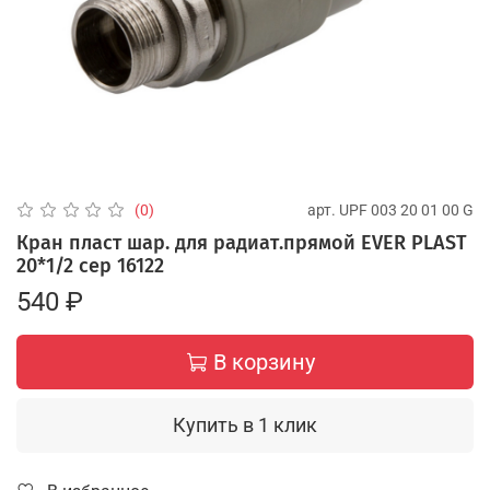
арт.
UPF 003 20 01 00 G
(0)
Кран пласт шар. для радиат.прямой EVER PLAST
20*1/2 сер 16122
540 ₽
В корзину
Купить в 1 клик