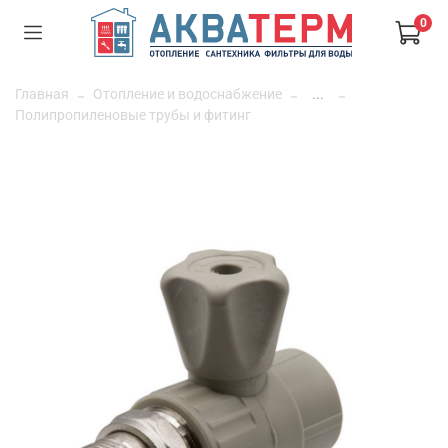
0
Главная
Отопление и водоснабжение
...
Полипропиленовые трубы и фитинг