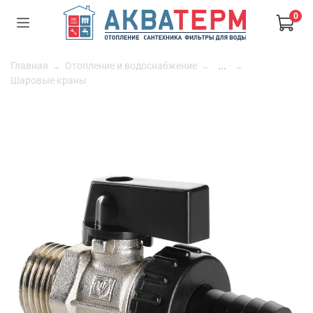
0
Главная
Отопление и водоснабжение
...
Шаровые краны