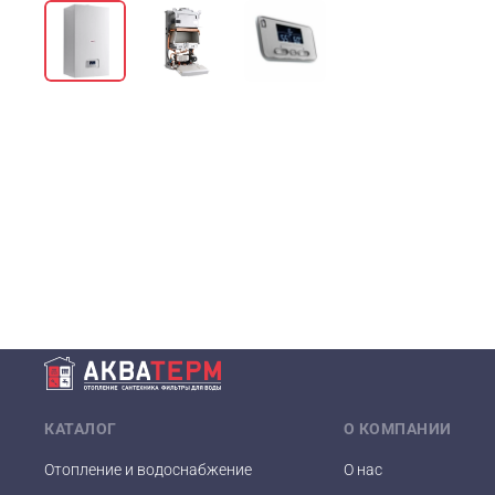
КАТАЛОГ
О КОМПАНИИ
Отопление и водоснабжение
О нас