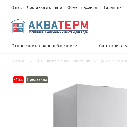
О нас
Доставка и оплата
Обмен и возврат
Гарантии
Отопление и водоснабжение
Сантехника
Главная
Отопление и водоснабжение
Котлы и дымо
-45%
Предзаказ