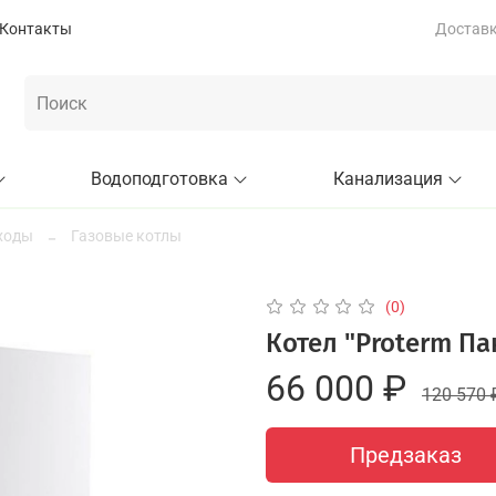
Контакты
Доставка
Водоподготовка
Канализация
ходы
Газовые котлы
(0)
Котел "Proterm Па
66 000 ₽
120 570 
Предзаказ