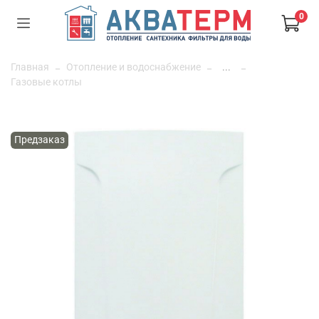
0
Главная
Отопление и водоснабжение
...
Газовые котлы
Предзаказ