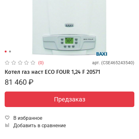
арт.
(CSE465243540)
(0)
Котел газ наст ECO FOUR 1,24 F 20571
81 460 ₽
Предзаказ
В избранное
Добавить в сравнение