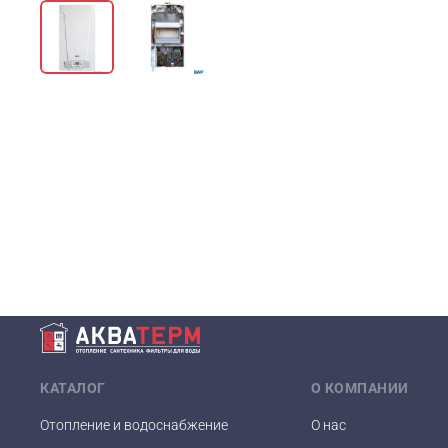
КАТАЛОГ
О КОМПАНИИ
Отопление и водоснабжение
О нас