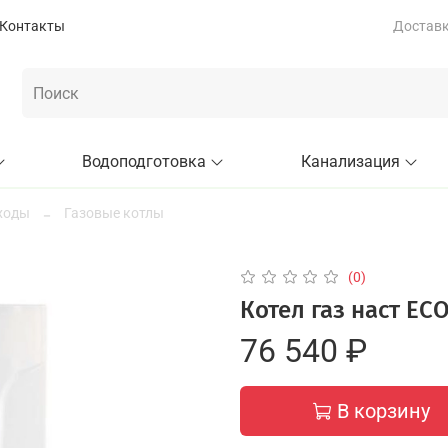
Контакты
Доставка
Водоподготовка
Канализация
ходы
Газовые котлы
(0)
Котел газ наст ECO
76 540 ₽
В корзину