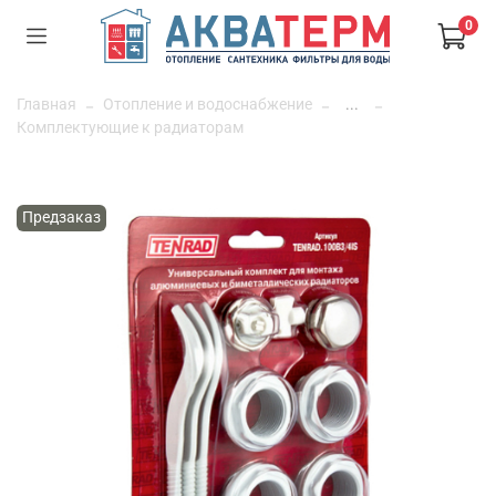
0
Главная
Отопление и водоснабжение
...
Комплектующие к радиаторам
Предзаказ