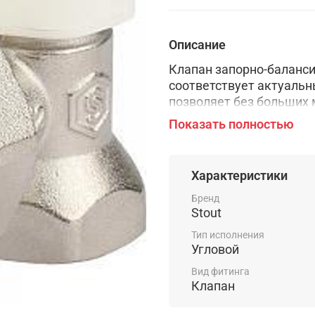
Описание
Клапан запорно-баланси
соответствует актуальн
позволяет без больших
проблемы.
Показать полностью
Характеристики
Бренд
Stout
Тип исполнения
Угловой
Вид фитинга
Клапан