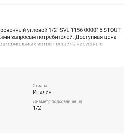
ровочный угловой 1/2" SVL 1156 000015 STOUT
ыми запросам потребителей. Доступная цена
 материальных затрат решить насущные
Страна
Италия
Диаметр подсоединения
1/2