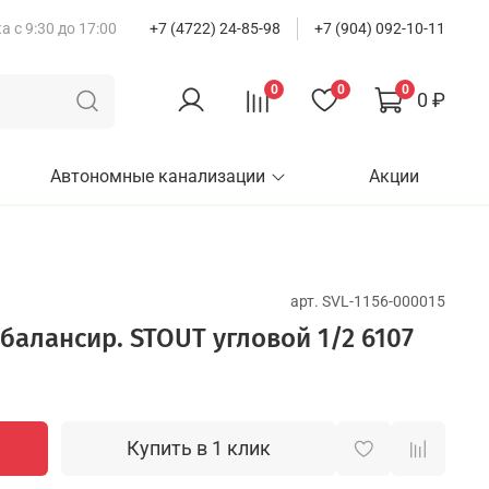
 с 9:30 до 17:00
+7 (4722) 24-85-98
+7 (904) 092-10-11
0
0
0
0 ₽
Автономные канализации
Акции
арт.
SVL-1156-000015
алансир. STOUT угловой 1/2 6107
Купить в 1 клик