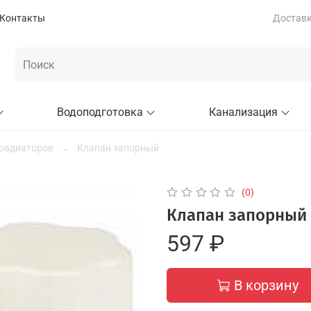
Контакты
Доставка
Водоподготовка
Канализация
 радиаторов
Клапан запорный
(0)
Клапан запорный б
597 ₽
В корзину