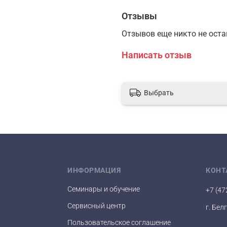
Отзывы
Отзывов еще никто не ост
Написать отзыв
Выбрать
ИНФОРМАЦИЯ
КОНТ
Семинары и обучение
+7 (47
Сервисный центр
г. Бел
Пользовательское соглашение