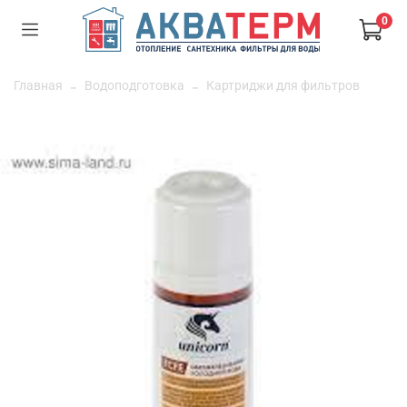
0
Главная
Водоподготовка
Картриджи для фильтров