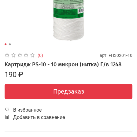
арт.
FH30201-10
(0)
Картридж PS-10 - 10 микрон (нитка) Г/в 1248
190 ₽
Предзаказ
В избранное
Добавить в сравнение