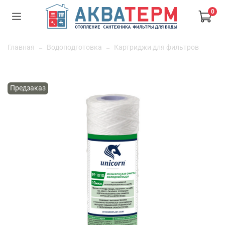
0
Главная
Водоподготовка
Картриджи для фильтров
Предзаказ