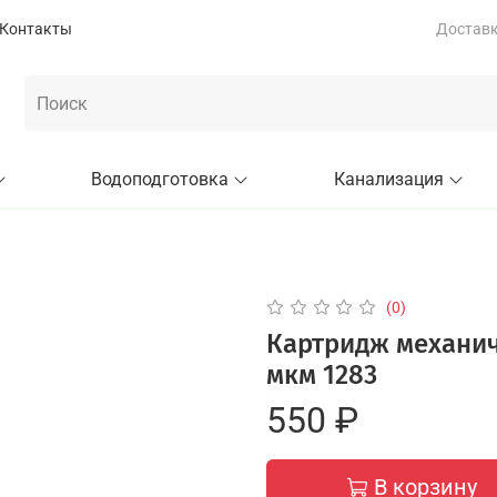
Контакты
Доставка
Водоподготовка
Канализация
(0)
Картридж механич
мкм 1283
550 ₽
В корзину