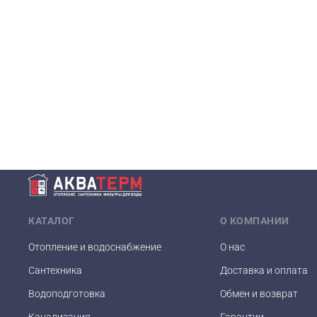
КАТАЛОГ
О КОМПАНИИ
Отопление и водоснабжение
О нас
Сантехника
Доставка и оплата
Водоподготовка
Обмен и возврат
Канализация
Гарантии