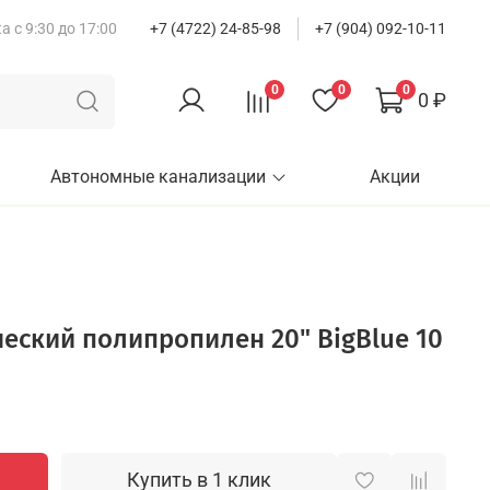
 с 9:30 до 17:00
+7 (4722) 24-85-98
+7 (904) 092-10-11
0
0
0
0 ₽
Автономные канализации
Акции
еский полипропилен 20" BigBlue 10
Купить в 1 клик