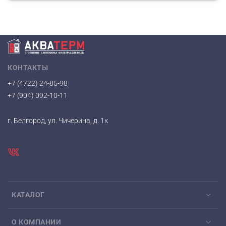
КОНТАКТЫ
+7 (4722) 24-85-98
+7 (904) 092-10-11
г. Белгород, ул. Чичерина, д. 1к
КАТАЛОГ
О КОМПАНИИ