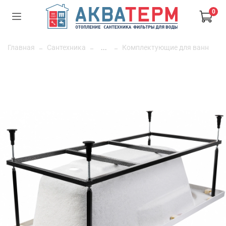
0
Главная
Сантехника
...
Комплектующие для ванн