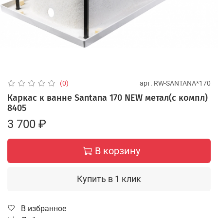
арт.
RW-SANTANA*170
(0)
Каркас к ванне Santana 170 NEW метал(с компл)
8405
3 700 ₽
В корзину
Купить в 1 клик
В избранное