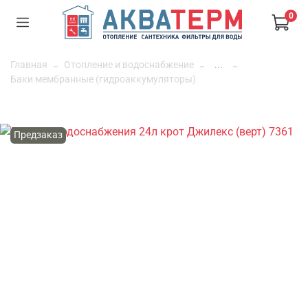
0
Главная
Отопление и водоснабжение
...
Баки мембранные (гидроаккумуляторы)
Предзаказ