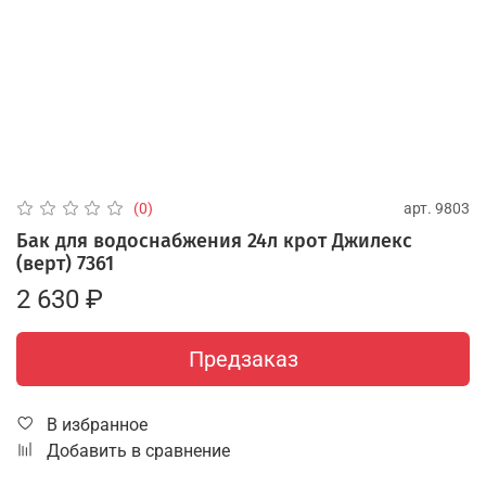
арт.
9803
(0)
Бак для водоснабжения 24л крот Джилекс
(верт) 7361
2 630 ₽
Предзаказ
В избранное
Добавить в сравнение