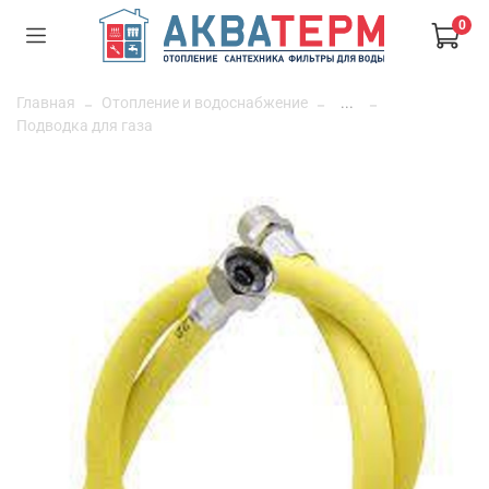
0
Главная
Отопление и водоснабжение
...
Подводка для газа