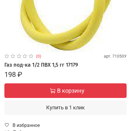
арт.
71050У
(0)
Газ под-ка 1/2 ПВХ 1,5 гг 17179
198 ₽
В корзину
Купить в 1 клик
В избранное