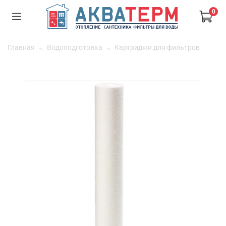
0
Главная
Водоподготовка
Картриджи для фильтров