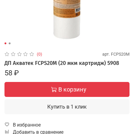
арт.
FCPS20M
(0)
ДП Акватек FCPS20M (20 мкм картридж) 5908
58 ₽
В корзину
Купить в 1 клик
В избранное
Добавить в сравнение