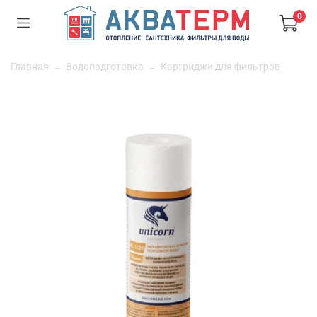
0
Главная
Водоподготовка
Картриджи для фильтров