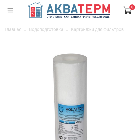
0
Главная
Водоподготовка
Картриджи для фильтров