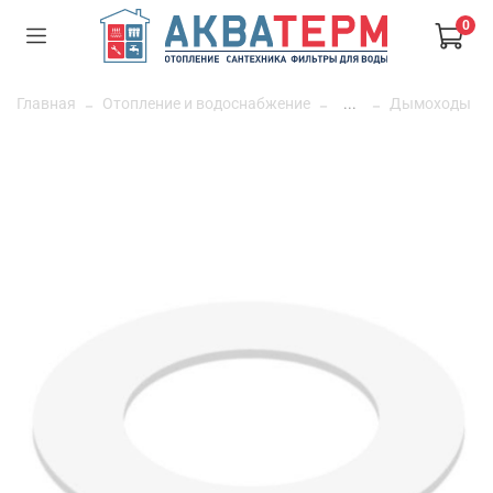
0
Главная
Отопление и водоснабжение
...
Дымоходы