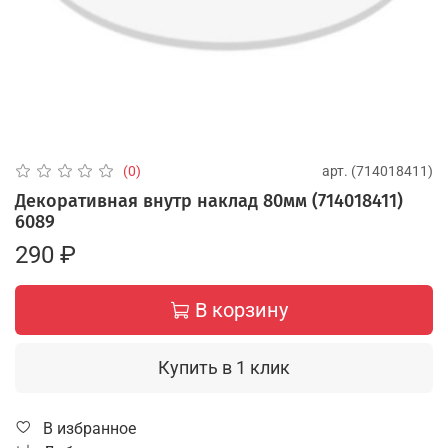
арт.
(714018411)
(0)
Декоративная внутр наклад 80мм (714018411)
6089
290 ₽
В корзину
Купить в 1 клик
В избранное