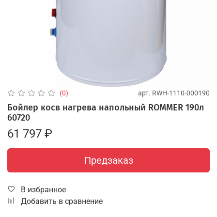
арт.
RWH-1110-000190
(0)
Бойлер косв нагрева напольный ROMMER 190л
60720
61 797 ₽
Предзаказ
В избранное
Добавить в сравнение